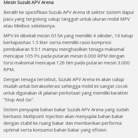
Mesin Suzuki APV Arena
Beralih ke spesifikasi Suzuki APV Arena di sektor sistem dapur
pacu yang tergolong cukup tangguh untuk ukuran mobil MPV
atau Minibus sekelasnya.
MPV ini dibekali mesin G15A yang memiliki 4 silinder, 16 katup
berkapasitas 1.5 liter serta memiliki rasio kompresi
pembakaran 9.5:1 mampu menghasilkan tenaga maksimal
mencapai 105 Ps pada putaran mesin 6.000 RPM dengan
torsi maksimal mencapai 126 Nm pada putaran mesin 3.000
RPM.
Dengan tenaga tersebut, Suzuki APV Arena ini akan cukup
mudah untuk berakselerasi sehingga mobil ini sangat cocok
untuk digunakan di jalanan perkotaan yang memiliki karakter
“Stop And Go”.
Sistem penyuplai bahan bakar Suzuki APV Arena yang sudah
berbasis Multipoint Injection akan menyuplai bahan bakar
dengan stabil ke ruang bakar dan memberikan performa
optimal serta konsumsi bahan bakar yang efisien.