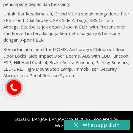
penumpang depan dan belakang.
Untuk fitur keselamatan, Grand Vitara sudah mengadopsi fitur
SRS Frond Dual Airbags, SRS Side Airbags, SRS Curtain
Airbags, Seatbelts jok depan 3-point ELR with Pretensioner
and Force Limiter, dan juga Seatbelts bagian jok belakang
dengan 3-point ELR.
Kemudian ada juga fitur ISOFIX, Anchorage, Childproof Rear
Door Locks, Side Impact Door Beams, ABS with EBD Function,
ESP, Hill Hold Control, Brake Assist Function, Parking Sensors,
LED-DRL, High-Mount Stop Lamp, Immobilizer, Security
Alarm, serta Pedal Release System.
SUZUKI BANJAR BANJARMASIN 2026 . Powered by
Whatsapp disini
WordPress